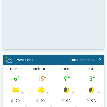
Prévisions
Carte nationale
Matinée
Après-midi
Soirée
Nuit
6
°
15
°
9
°
3
°
0 %
0 %
0 %
0 %