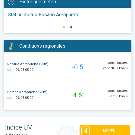
Historique météo
Station météo Rosario Aeropuerto
Conditions régionales
sans nuages
Rosario Aeropuerto (25m)
-0.5°
vent NO 7 km/h
dim. 09/08 05:00
sans nuages
Paraná Aeropuerto (78m)
4.6°
vent 0 km/h
dim. 09/08 05:00
Indice UV
4
MOYEN