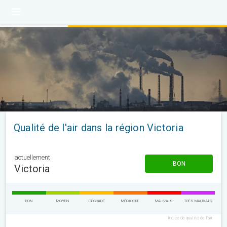
Qualité de l'air dans la région Victoria
actuellement
BON
Victoria
BON
MOYEN
DÉGRADÉ
MÉDIOCRE
MAUVAIS
TRÈS MAUVAIS
Indice de qualité de l'air