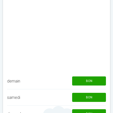
demain
BON
samedi
BON