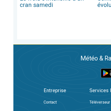
cran samedi
évolu
Météo & Ra
Entreprise
Services
Contact
Téléverseur