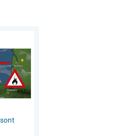
 juillet 2026
trôlables. L'Espagne et la France. . . vendredi 24 juillet 2026
 sont