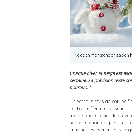
Neige en montagne en saison h
Chaque hiver, la neige est esp
certaine, sa prévision reste c
pourquoi !
On est tous ravis de voir les f
est bien différente, puisque la
même occasionner de graves 
secteurs économiques. La pré
anticiper les événements nei