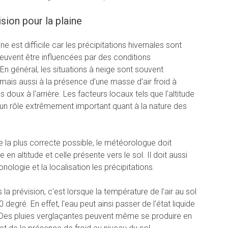
sion pour la plaine
ne est difficile car les précipitations hivernales sont
euvent être influencées par des conditions
 général, les situations à neige sont souvent
mais aussi à la présence d'une masse d'air froid à
s doux à l'arrière. Les facteurs locaux tels que l'altitude
 un rôle extrêmement important quant à la nature des
ge la plus correcte possible, le météorologue doit
en altitude et celle présente vers le sol. Il doit aussi
nologie et la localisation les précipitations.
la prévision, c'est lorsque la température de l'air au sol
 degré. En effet, l'eau peut ainsi passer de l'état liquide
t. Des pluies verglaçantes peuvent même se produire en