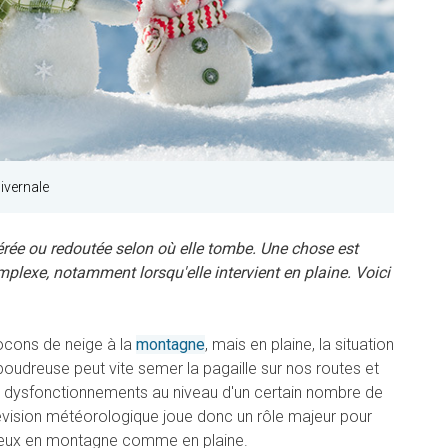
ivernale
érée ou redoutée selon où elle tombe. Une chose est
omplexe, notamment lorsqu'elle intervient en plaine. Voici
locons de neige à la
montagne
, mais en plaine, la situation
 poudreuse peut vite semer la pagaille sur nos routes et
dysfonctionnements au niveau d'un certain nombre de
vision météorologique joue donc un rôle majeur pour
geux en montagne comme en plaine.