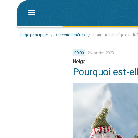
Page principale
/
Sélection météo
/
Pourquoi la neige est diff
09:00
26 janvier 2023
Neige
Pourquoi est-elle