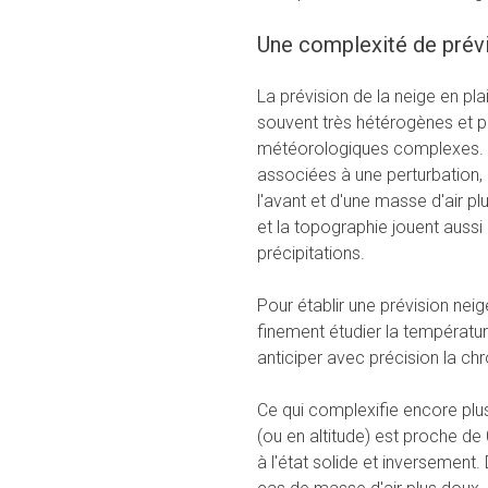
Une complexité de prévi
La prévision de la neige en plai
souvent très hétérogènes et p
météorologiques complexes. En
associées à une perturbation, 
l'avant et d'une masse d'air plu
et la topographie jouent aussi
précipitations.
Pour établir une prévision nei
finement étudier la température 
anticiper avec précision la chro
Ce qui complexifie encore plus 
(ou en altitude) est proche de 0
à l'état solide et inversemen