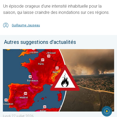
Un épisode orageux d’une intensité inhabituelle pour la
saison, qui laisse craindre des inondations sur ces régions.
Guillaume Jauseau
Autres suggestions d'actualités
Le sud-ouest de la France brûle vivement. Milliers de sinistrés. . 
lundi 27 juillet 2026