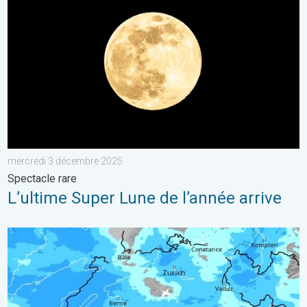
mercredi 3 décembre 2025
Spectacle rare
L’ultime Super Lune de l’année arrive
Une perturbation arrive sur la Suisse. De la pluie au menu. . 