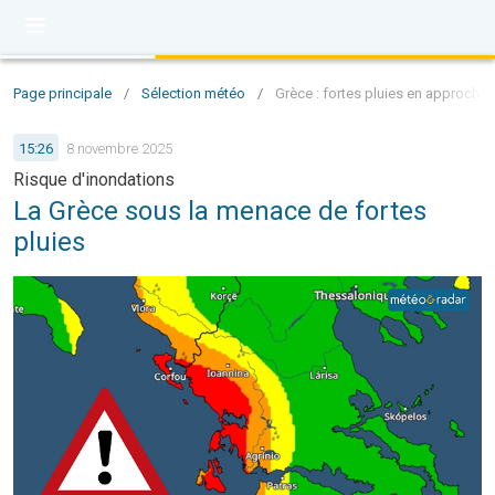
Page principale
/
Sélection météo
/
Grèce : fortes pluies en approche 
15:26
8 novembre 2025
Risque d'inondations
La Grèce sous la menace de fortes
pluies