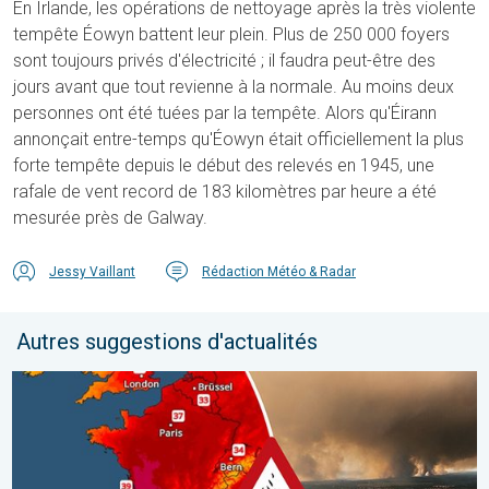
En Irlande, les opérations de nettoyage après la très violente
tempête Éowyn battent leur plein. Plus de 250 000 foyers
sont toujours privés d'électricité ; il faudra peut-être des
jours avant que tout revienne à la normale. Au moins deux
personnes ont été tuées par la tempête. Alors qu'Éirann
annonçait entre-temps qu'Éowyn était officiellement la plus
forte tempête depuis le début des relevés en 1945, une
rafale de vent record de 183 kilomètres par heure a été
mesurée près de Galway.
Jessy Vaillant
Rédaction Météo & Radar
Autres suggestions d'actualités
Le sud-ouest de la France brûle vivement. Milliers de sinistrés. . 