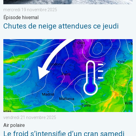
mercredi 19 novembre 2025
Épisode hivernal
Chutes de neige attendues ce jeudi
Le froid s’intensifie d’un cran samedi. Air polaire. . . vendred
vendredi 21 novembre 2025
Air polaire
Le froid s’intensifie d’un cran samedi