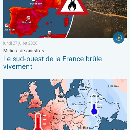
lundi 27 juillet 2026
Milliers de sinistrés
Le sud-ouest de la France brûle
vivement
Grands contrastes météo en juillet. En Europe. . . lundi 3 août 