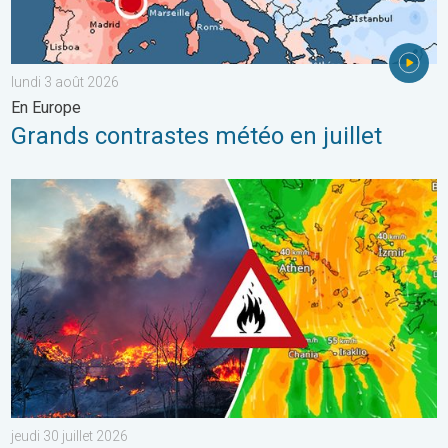
lundi 3 août 2026
En Europe
Grands contrastes météo en juillet
Des feux font rage en Europe du Sud. Chaleur et vent fort. . . jeu
jeudi 30 juillet 2026