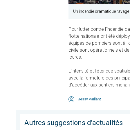
Un incendie dramatique ravage 
Pour lutter contre l'incendie d
flotte nationale ont été déplo
équipes de pompiers sont à l'œ
civile sont opérationnels et de
lourds.
L'intensité et l'étendue spatia
avec la fermeture des principau
d'accéder aux sentiers menan
Jessy Vaillant
Autres suggestions d'actualités