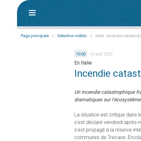
Page principale
/
Sélection météo
/
Italie : Incendie catastr
10:00
10 août 2025
En Italie
Incendie catas
Un incendie catastrophique f
dramatiques sur l'écosystème 
La situation est critique dans 
s'est déclaré vendredi après-m
s'est propagé à la réserve int
communes de Trecase, Ercola