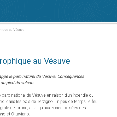
ophique au Vésuve
trophique au Vésuve
rappe le parc naturel du Vésuve. Conséquences
au pied du volcan.
le parc national du Vésuve en raison d'un incendie qui
idi dans les bois de Terzigno. En peu de temps, le feu
égrale de Tirone, ainsi qu'aux zones boisées des
no et Ottaviano.