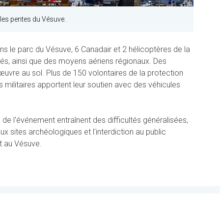
les pentes du Vésuve.
ans le parc du Vésuve, 6 Canadair et 2 hélicoptères de la
yés, ainsi que des moyens aériens régionaux. Des
uvre au sol. Plus de 150 volontaires de la protection
s militaires apportent leur soutien avec des véhicules
le de l'événement entraînent des difficultés généralisées,
x sites archéologiques et l'interdiction au public
t au Vésuve.