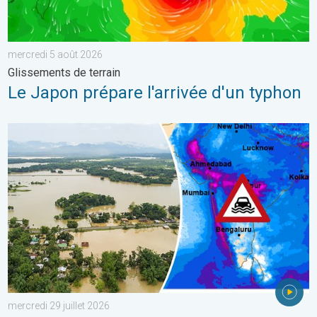
mercredi 5 août 2026
Glissements de terrain
Le Japon prépare l'arrivée d'un typhon
L'Asie en proie à de graves inondations. Mousson exceptionnelle
mercredi 29 juillet 2026