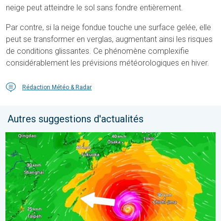
neige peut atteindre le sol sans fondre entièrement.
Par contre, si la neige fondue touche une surface gelée, elle
peut se transformer en verglas, augmentant ainsi les risques
de conditions glissantes. Ce phénomène complexifie
considérablement les prévisions météorologiques en hiver.
Rédaction Météo & Radar
Autres suggestions d'actualités
Le Japon prépare l'arrivée d'un typhon. Glissements de terrain.