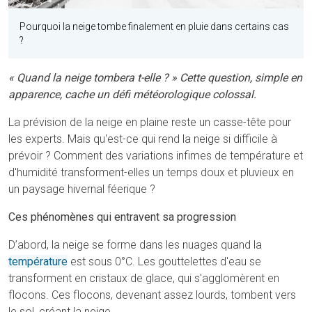
Pourquoi la neige tombe finalement en pluie dans certains cas
?
« Quand la neige tombera t-elle ? » Cette question, simple en
apparence, cache un défi météorologique colossal.
La prévision de la neige en plaine reste un casse-tête pour
les experts. Mais qu'est-ce qui rend la neige si difficile à
prévoir ? Comment des variations infimes de température et
d'humidité transforment-elles un temps doux et pluvieux en
un paysage hivernal féerique ?
Ces phénomènes qui entravent sa progression
D’abord, la neige se forme dans les nuages quand la
température
est sous 0°C. Les gouttelettes d'eau se
transforment en cristaux de glace, qui s'agglomèrent en
flocons. Ces flocons, devenant assez lourds, tombent vers
le sol, créant la neige.