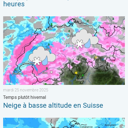
heures
Neige à basse altitude en Suisse. Temps plutôt hivernal. . . 
mardi 25 novembre 2025
Temps plutôt hivernal
Neige à basse altitude en Suisse
Une perturbation arrive sur la Suisse. De la pluie au menu. . 