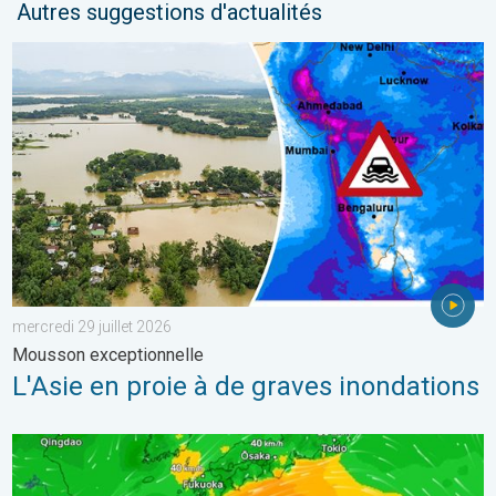
Autres suggestions d'actualités
L'Asie en proie à de graves inondations. Mousson exceptionnelle
mercredi 29 juillet 2026
Mousson exceptionnelle
L'Asie en proie à de graves inondations
Le Japon prépare l'arrivée d'un typhon. Glissements de terrain.