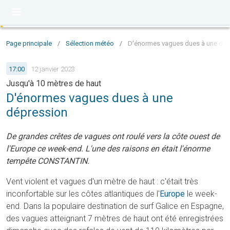
Page principale
/
Sélection météo
/
D'énormes vagues dues à une dép
17:00
12 janvier 2023
Jusqu'à 10 mètres de haut
D'énormes vagues dues à une
dépression
De grandes crêtes de vagues ont roulé vers la côte ouest de
l'Europe ce week-end. L'une des raisons en était l'énorme
tempête CONSTANTIN.
Vent violent et vagues d'un mètre de haut : c'était très
inconfortable sur les côtes atlantiques de l'
Europe
le week-
end. Dans la populaire destination de surf Galice en Espagne,
des vagues atteignant 7 mètres de haut ont été enregistrées