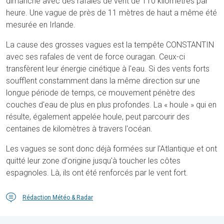
dimanche avec des rafales de vent de 110 kilomètres par
heure. Une vague de près de 11 mètres de haut a même été
mesurée en Irlande.
La cause des grosses vagues est la tempête CONSTANTIN
avec ses rafales de vent de force ouragan. Ceux-ci
transfèrent leur énergie cinétique à l'eau. Si des vents forts
soufflent constamment dans la même direction sur une
longue période de temps, ce mouvement pénètre des
couches d'eau de plus en plus profondes. La « houle » qui en
résulte, également appelée houle, peut parcourir des
centaines de kilomètres à travers l'océan.
Les vagues se sont donc déjà formées sur l'Atlantique et ont
quitté leur zone d'origine jusqu'à toucher les côtes
espagnoles. Là, ils ont été renforcés par le vent fort.
Rédaction Météo & Radar