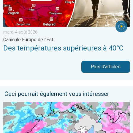
mardi 4 août 2026
Canicule Europe de l'Est
Des températures supérieures à 40°C
Plus d'articles
Ceci pourrait également vous intéresser
Neige à basse altitude en Suisse. Temps plutôt hivernal. . . 