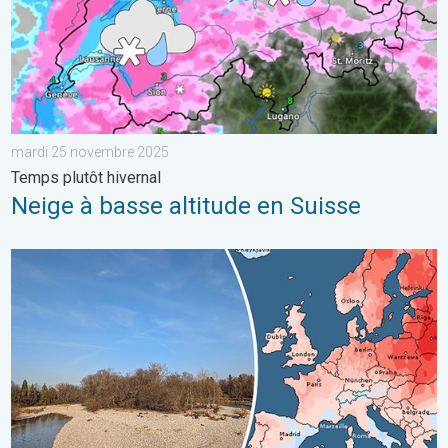
mardi 25 novembre 2025
Temps plutôt hivernal
Neige à basse altitude en Suisse
2e mois le plus chaud jamais enregistré. En Europe. . . mercred