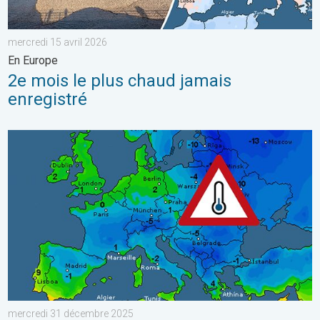
mercredi 15 avril 2026
En Europe
2e mois le plus chaud jamais
enregistré
Un début d'année 2026 hivernal. Froid récalcitrant. . . mercr
mercredi 31 décembre 2025