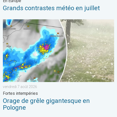
En Europe
Grands contrastes météo en juillet
Orage de grêle gigantesque en Pologne. Fortes intempéries. . 
vendredi 7 août 2026
Fortes intempéries
Orage de grêle gigantesque en
Pologne