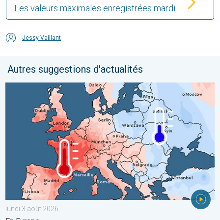
Les valeurs maximales enregistrées mardi
Jessy Vaillant
Autres suggestions d'actualités
Grands contrastes météo en juillet. En Europe. . . lundi 3 août 
lundi 3 août 2026