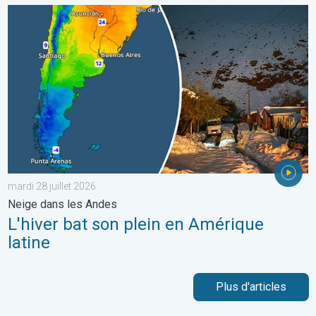
L'hiver bat son plein en Amérique latine. Neige dans les Andes. .
mardi 28 juillet 2026
Neige dans les Andes
L'hiver bat son plein en Amérique
latine
Plus d'articles