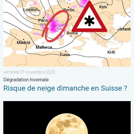
vendredi 21 novembre 2025
Dégradation hivernale
Risque de neige dimanche en Suisse ?
L’ultime Super Lune de l’année arrive. Spectacle rare. . . mer