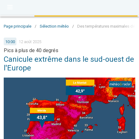
Page principale
/
Sélection météo
/
Des températures maximales dépass
10:00
12 août 2025
Pics à plus de 40 degrés
Canicule extrême dans le sud-ouest de
l'Europe