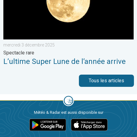
mercredi 3 décembre 2025
Spectacle rare
L’ultime Super Lune de l’année arrive
Tous les articles
Météo & Radar est aussi disponible sur