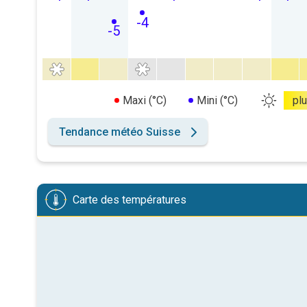
-4
-5
Maxi (°C)
Mini (°C)
pl
Tendance météo Suisse
Carte des températures