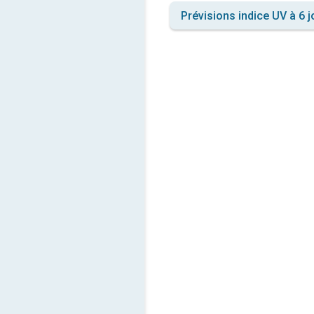
Prévisions indice UV à 6 j