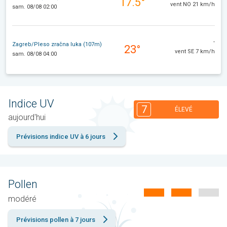
17.5°
vent NO 21 km/h
sam. 08/08 02:00
-
Zagreb/Pleso zračna luka (107m)
23°
vent SE 7 km/h
sam. 08/08 04:00
Indice UV
7
ÉLEVÉ
aujourd'hui
Prévisions indice UV à 6 jours
Pollen
modéré
Prévisions pollen à 7 jours