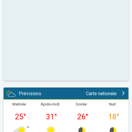
Prévisions
Carte nationale
Matinée
Après-midi
Soirée
Nuit
25
°
31
°
26
°
18
°