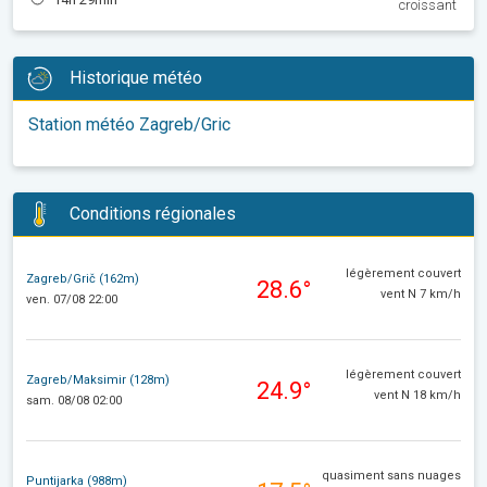
croissant
Historique météo
Station météo Zagreb/Gric
Conditions régionales
légèrement couvert
Zagreb/Grič (162m)
28.6°
vent N 7 km/h
ven. 07/08 22:00
légèrement couvert
Zagreb/Maksimir (128m)
24.9°
vent N 18 km/h
sam. 08/08 02:00
quasiment sans nuages
Puntijarka (988m)