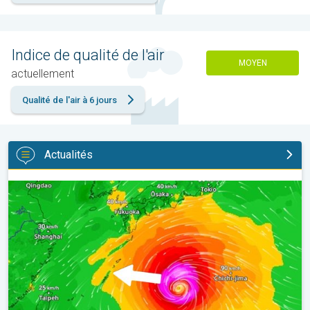
Indice de qualité de l'air
MOYEN
actuellement
Qualité de l'air à 6 jours
Actualités
Le Japon prépare l'arrivée d'un typhon. Glissements de terrain. .