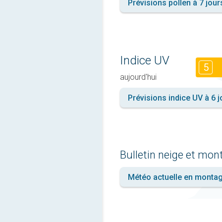
Prévisions pollen à 7 jour
Indice UV
5
aujourd'hui
Prévisions indice UV à 6 j
Bulletin neige et mo
Météo actuelle en monta