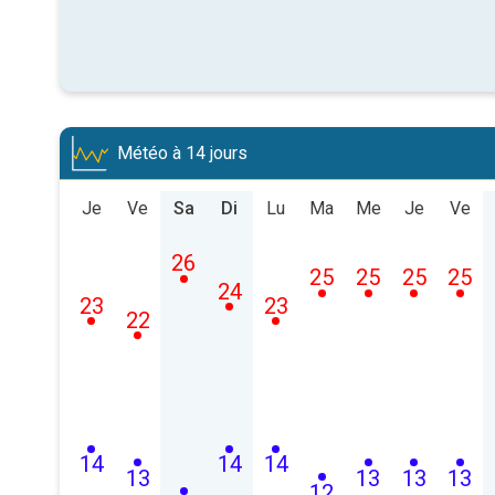
Météo à 14 jours
Je
Ve
Sa
Di
Lu
Ma
Me
Je
Ve
26
25
25
25
25
24
23
23
22
14
14
14
13
13
13
13
12