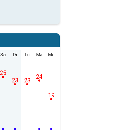
Sa
Di
Lu
Ma
Me
25
24
23
23
19