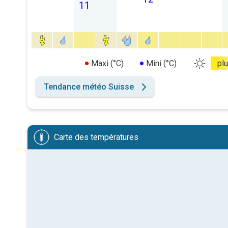
11
Maxi (°C)
Mini (°C)
pl
Tendance météo Suisse
Carte des températures