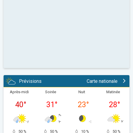
Prévisions
Carte nationale
Après-midi
Soirée
Nuit
Matinée
40
°
31
°
23
°
28
°
50 %
50 %
10 %
50 %