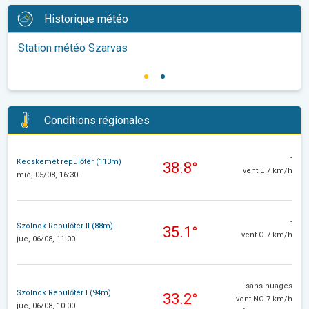
Historique météo
Station météo Szarvas
Conditions régionales
-
Kecskemét repülőtér (113m)
38.8°
vent E 7 km/h
mié, 05/08, 16:30
-
Szolnok Repülőtér II (88m)
35.1°
vent O 7 km/h
jue, 06/08, 11:00
sans nuages
Szolnok Repülőtér I (94m)
33.2°
vent NO 7 km/h
jue, 06/08, 10:00