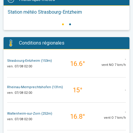
Station météo Strasbourg-Entzheim
Conditions régionales
-
Strasbourg-Entzheim (153m)
16.6°
vent NO 7 km/h
ven. 07/08 02:00
Rheinau-Memprechtshofen (131m)
15°
-
ven. 07/08 02:00
-
Waltenheim-sur-Zorn (252m)
16.8°
vent O 7 km/h
ven. 07/08 02:00