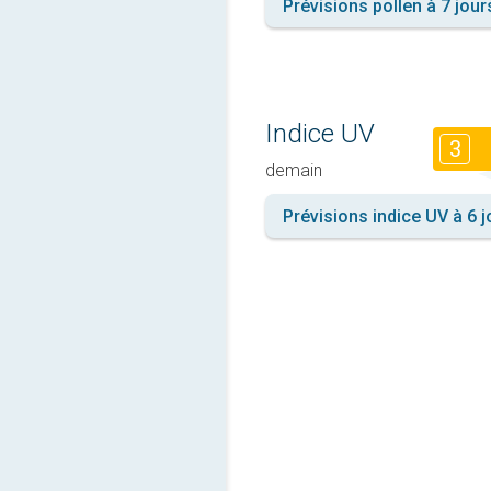
Prévisions pollen à 7 jour
Indice UV
3
demain
Prévisions indice UV à 6 j