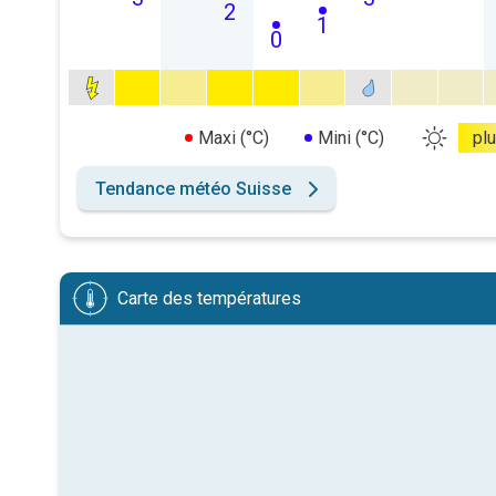
2
1
0
Maxi (°C)
Mini (°C)
pl
Tendance météo Suisse
Carte des températures