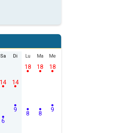
Sa
Di
Lu
Ma
Me
18
18
18
14
14
9
9
8
8
6