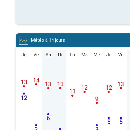
Météo à 14 jours
Je
Ve
Sa
Di
Lu
Ma
Me
Je
Ve
14
13
13
13
13
12
12
11
12
9
6
5
5
3
3