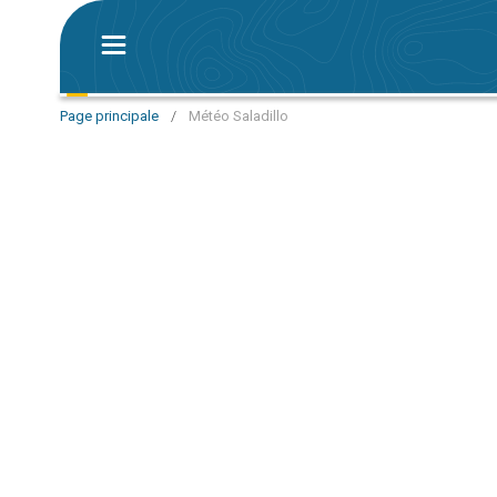
Page principale
/
Météo Saladillo