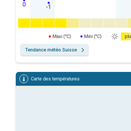
0
-1
Maxi (°C)
Mini (°C)
pl
Tendance météo Suisse
Carte des températures