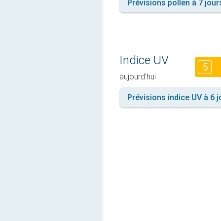
Prévisions pollen à 7 jour
Indice UV
5
aujourd'hui
Prévisions indice UV à 6 j