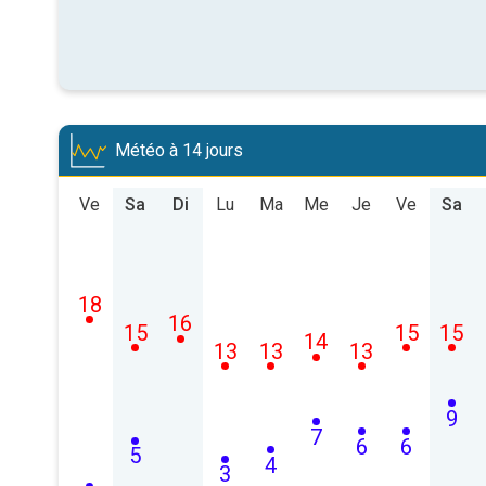
Météo à 14 jours
Ve
Sa
Di
Lu
Ma
Me
Je
Ve
Sa
18
16
15
15
15
14
13
13
13
9
7
6
6
5
4
3