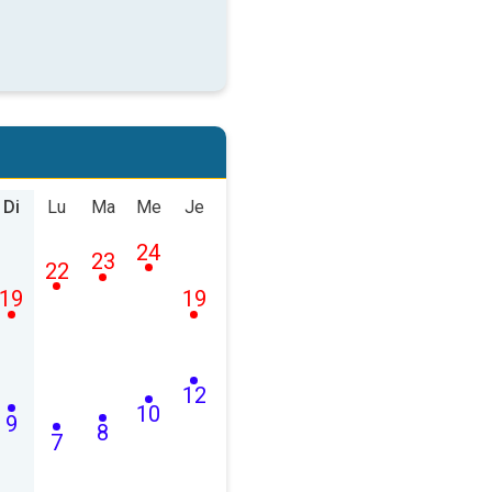
Di
Lu
Ma
Me
Je
24
23
22
19
19
12
10
9
8
7