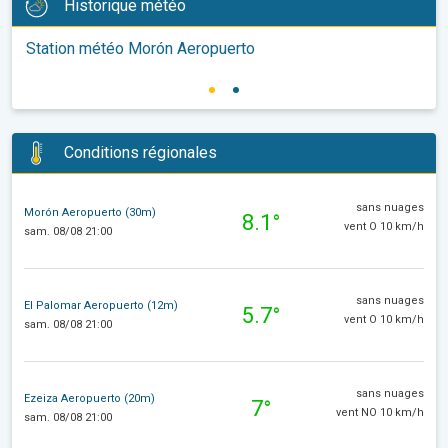
Historique météo
Station météo Morón Aeropuerto
Conditions régionales
sans nuages
Morón Aeropuerto (30m)
8.1°
vent O 10 km/h
sam. 08/08 21:00
sans nuages
El Palomar Aeropuerto (12m)
5.7°
vent O 10 km/h
sam. 08/08 21:00
sans nuages
Ezeiza Aeropuerto (20m)
7°
vent NO 10 km/h
sam. 08/08 21:00