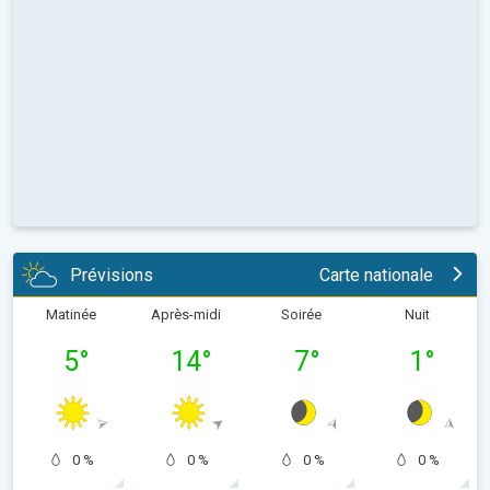
Prévisions
Carte nationale
Matinée
Après-midi
Soirée
Nuit
5
°
14
°
7
°
1
°
0 %
0 %
0 %
0 %