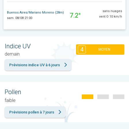
sans nuages
Buenos Aires/Mariano Moreno (28m)
7.2°
vent O 10 km/h
sam. 08/08 21:00
Indice UV
4
MOYEN
demain
Prévisions indice UV à 6 jours
Pollen
faible
Prévisions pollen à 7 jours