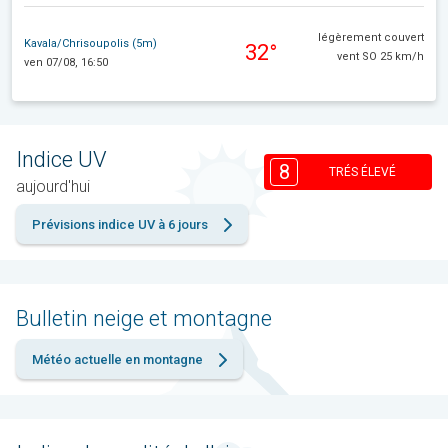
légèrement couvert
Kavala/Chrisoupolis (5m)
32°
vent SO 25 km/h
ven 07/08, 16:50
Indice UV
8
TRÉS ÉLEVÉ
aujourd'hui
Prévisions indice UV à 6 jours
Bulletin neige et montagne
Météo actuelle en montagne