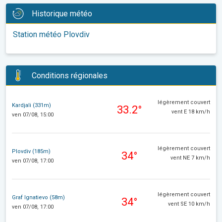
Historique météo
Station météo Plovdiv
Conditions régionales
légèrement couvert
Kardjali (331m)
33.2°
vent E 18 km/h
ven 07/08, 15:00
légèrement couvert
Plovdiv (185m)
34°
vent NE 7 km/h
ven 07/08, 17:00
légèrement couvert
Graf Ignatievo (58m)
34°
vent SE 10 km/h
ven 07/08, 17:00