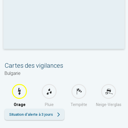
Cartes des vigilances
Bulgarie
Orage
Pluie
Tempête
Neige-Verglas
Situation d'alerte à 3 jours