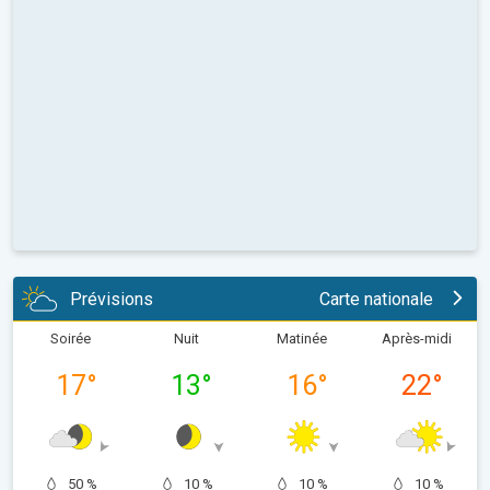
Prévisions
Carte nationale
Soirée
Nuit
Matinée
Après-midi
17
°
13
°
16
°
22
°
50 %
10 %
10 %
10 %