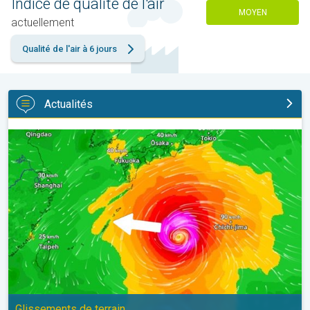
Indice de qualité de l'air
MOYEN
actuellement
Qualité de l'air à 6 jours
Actualités
Le Japon prépare l'arrivée d'un typhon. Glissements de terrain. .
Glissements de terrain