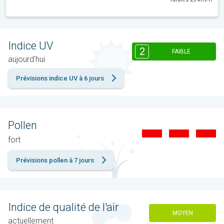
Indice UV
2
FAIBLE
aujourd'hui
Prévisions indice UV à 6 jours
Pollen
fort
Prévisions pollen à 7 jours
Indice de qualité de l'air
MOYEN
actuellement