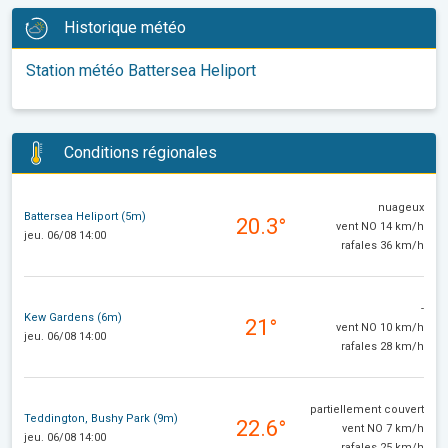
Historique météo
Station météo Battersea Heliport
Conditions régionales
nuageux
Battersea Heliport (5m)
20.3°
vent NO 14 km/h
jeu. 06/08 14:00
rafales 36 km/h
-
Kew Gardens (6m)
21°
vent NO 10 km/h
jeu. 06/08 14:00
rafales 28 km/h
partiellement couvert
Teddington, Bushy Park (9m)
22.6°
vent NO 7 km/h
jeu. 06/08 14:00
rafales 25 km/h