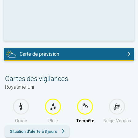
Carte de prévision
aujourd'hui
Cartes des vigilances
Royaume-Uni
Orage
Pluie
Tempête
Neige-Verglas
Situation d'alerte à 3 jours