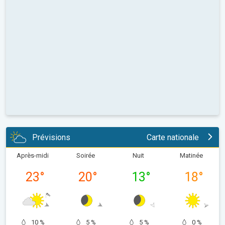
Prévisions
Carte nationale
Après-midi
Soirée
Nuit
Matinée
23
°
20
°
13
°
18
°
10 %
5 %
5 %
0 %