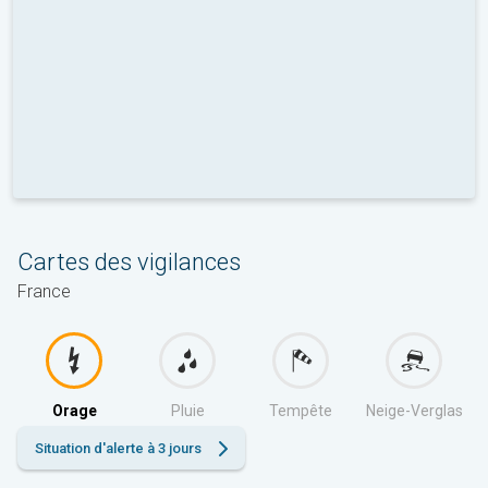
Cartes des vigilances
France
Orage
Pluie
Tempête
Neige-Verglas
Situation d'alerte à 3 jours