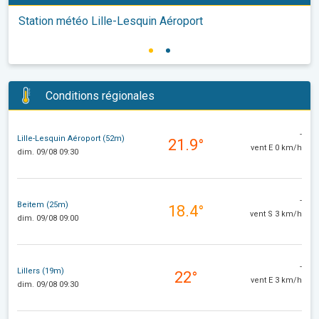
Station météo Lille-Lesquin Aéroport
Conditions régionales
-
Lille-Lesquin Aéroport (52m)
21.9°
vent E 0 km/h
dim. 09/08 09:30
-
Beitem (25m)
18.4°
vent S 3 km/h
dim. 09/08 09:00
-
Lillers (19m)
22°
vent E 3 km/h
dim. 09/08 09:30