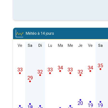
Météo à 14 jours
Ve
Sa
Di
Lu
Ma
Me
Je
Ve
Sa
35
34
34
33
33
33
32
32
29
20
19
19
18