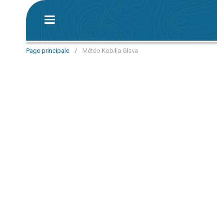
Page principale
/
Météo Kobilja Glava