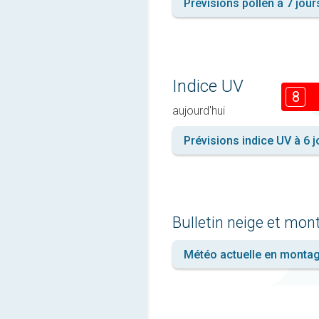
Prévisions pollen à 7 jour
Indice UV
8
aujourd'hui
Prévisions indice UV à 6 j
Bulletin neige et mo
Météo actuelle en monta