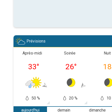
Prévisions
Après-midi
Soirée
Nuit
33
°
26
°
18
50 %
20 %
10
aujourd'hui
demain
dimanche