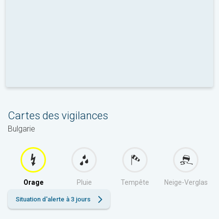
Cartes des vigilances
Bulgarie
Orage
Pluie
Tempête
Neige-Verglas
Situation d'alerte à 3 jours