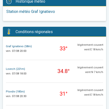
Historique météo
Station météo Graf Ignatievo
Conditions régionales
légèrement couvert
Graf Ignatievo (58m)
33°
vent E 18 km/h
ven. 07/08 20:00
légèrement couvert
Lovech (221m)
34.8°
vent N 7 km/h
ven. 07/08 18:00
légèrement couvert
Plovdiv (185m)
31°
vent E 18 km/h
ven. 07/08 20:30