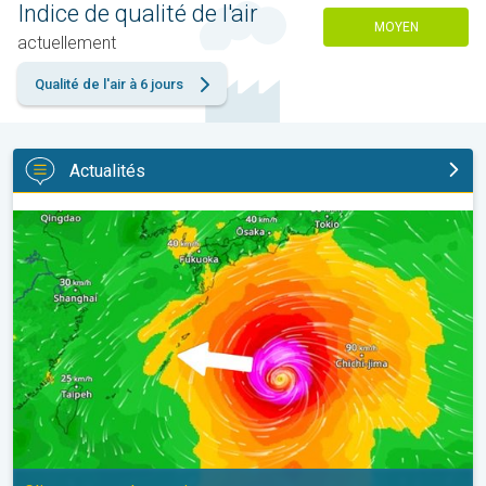
Indice de qualité de l'air
MOYEN
actuellement
Qualité de l'air à 6 jours
Actualités
Le Japon prépare l'arrivée d'un typhon. Glissements de terrain. .