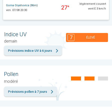
légèrement couvert
Gorna Oryahovica (86m)
27°
vent E 3 km/h
ven. 07/08 20:30
Indice UV
7
ÉLEVÉ
demain
Prévisions indice UV à 6 jours
Pollen
modéré
Prévisions pollen à 7 jours