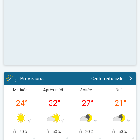
Prévisions
Carte nationale
Matinée
Après-midi
Soirée
Nuit
24
°
32
°
27
°
21
°
40 %
50 %
20 %
50 %