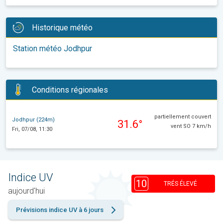
Historique météo
Station météo Jodhpur
Conditions régionales
partiellement couvert
Jodhpur (224m)
31.6°
vent SO 7 km/h
Fri, 07/08, 11:30
Indice UV
10
TRÉS ÉLEVÉ
aujourd'hui
Prévisions indice UV à 6 jours