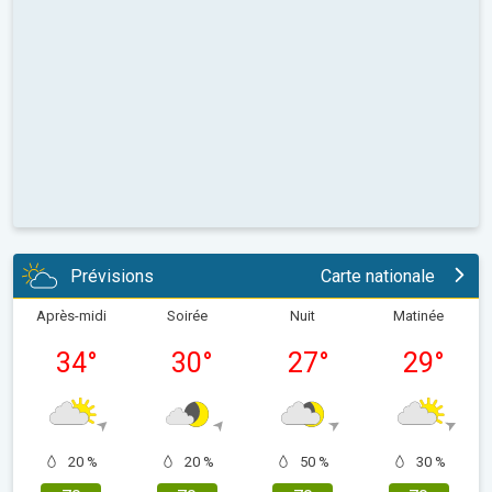
Prévisions
Carte nationale
Après-midi
Soirée
Nuit
Matinée
34
°
30
°
27
°
29
°
20 %
20 %
50 %
30 %