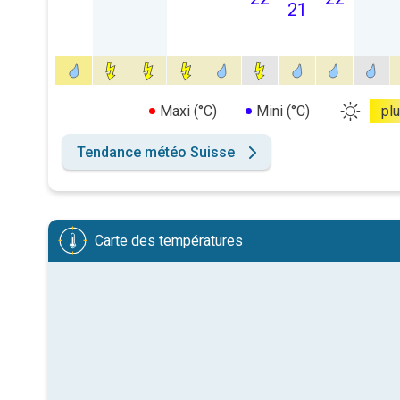
21
Maxi (°C)
Mini (°C)
pl
Tendance météo Suisse
Carte des températures