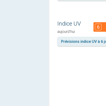
Indice UV
6
aujourd'hui
Prévisions indice UV à 6 j