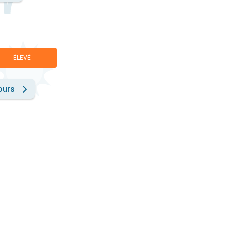
ÉLEVÉ
ours