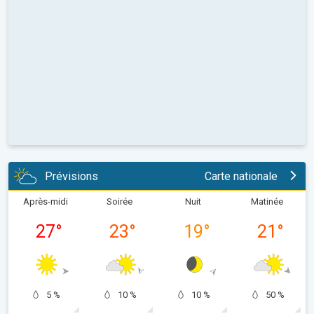
Prévisions
Carte nationale
Après-midi
Soirée
Nuit
Matinée
27
°
23
°
19
°
21
°
5 %
10 %
10 %
50 %