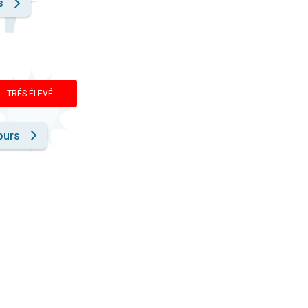
s
TRÉS ÉLEVÉ
ours