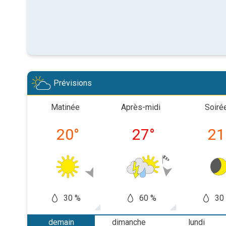
Prévisions
Matinée
Après-midi
Soiré
20
°
27
°
21
30 %
60 %
30
demain
dimanche
lundi