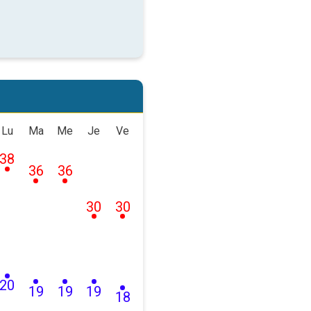
Lu
Ma
Me
Je
Ve
38
36
36
30
30
20
19
19
19
18