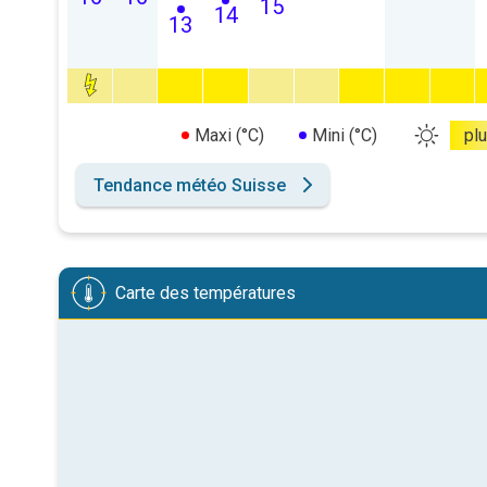
15
14
13
Maxi (°C)
Mini (°C)
pl
Tendance météo Suisse
Carte des températures