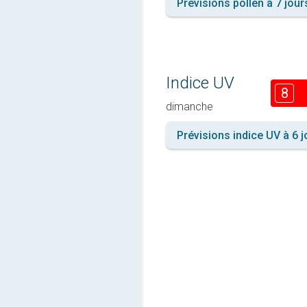
Prévisions pollen à 7 jour
Indice UV
8
dimanche
Prévisions indice UV à 6 j