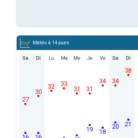
Météo à 14 jours
Sa
Di
Lu
Ma
Me
Je
Ve
Sa
Di
38
34
34
33
32
31
31
30
27
21
20
19
18
16
16