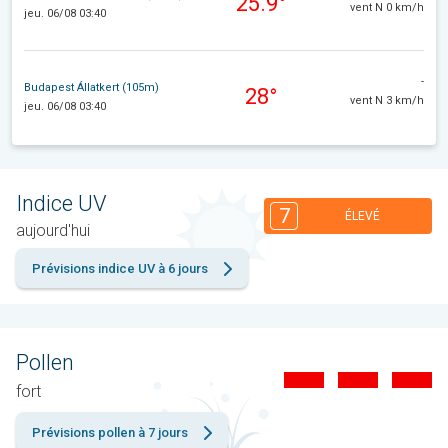
25.9°
vent N 0 km/h
jeu. 06/08 03:40
-
Budapest Állatkert (105m)
28°
vent N 3 km/h
jeu. 06/08 03:40
Indice UV
7
ÉLEVÉ
aujourd'hui
Prévisions indice UV à 6 jours
Pollen
fort
Prévisions pollen à 7 jours