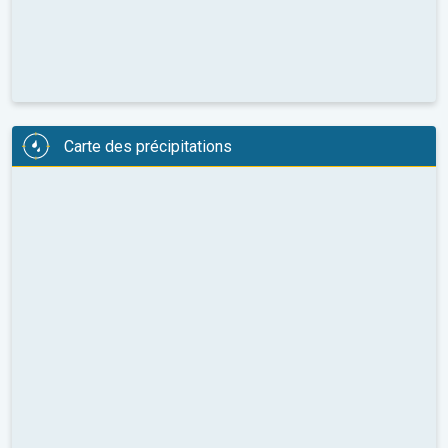
Carte des précipitations