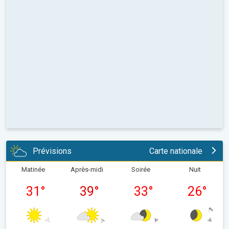
Prévisions
Carte nationale
Matinée
Après-midi
Soirée
Nuit
31
°
39
°
33
°
26
°