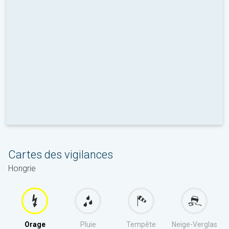
Cartes des vigilances
Hongrie
Orage
Pluie
Tempête
Neige-Verglas