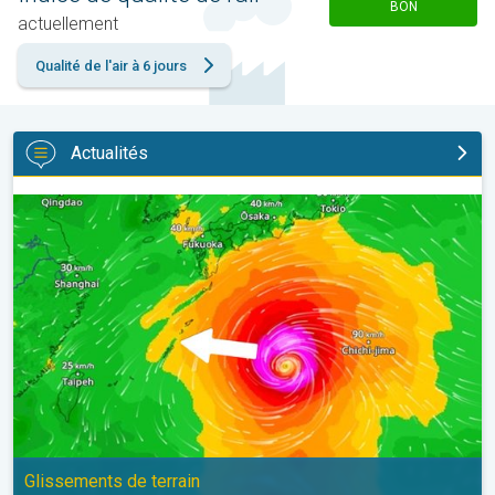
BON
actuellement
Qualité de l'air à 6 jours
Actualités
Le Japon prépare l'arrivée d'un typhon. Glissements de terrain. .
Glissements de terrain