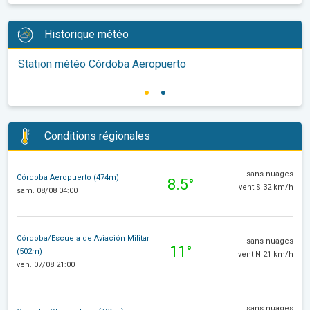
Historique météo
Station météo Córdoba Aeropuerto
Conditions régionales
sans nuages
Córdoba Aeropuerto (474m)
8.5°
vent S 32 km/h
sam. 08/08 04:00
Córdoba/Escuela de Aviación Militar
sans nuages
11°
(502m)
vent N 21 km/h
ven. 07/08 21:00
sans nuages