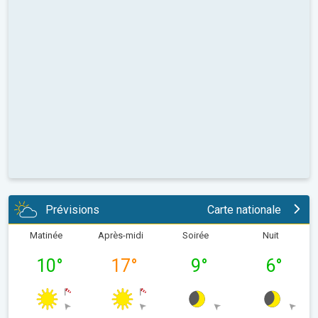
Prévisions
Carte nationale
Matinée
Après-midi
Soirée
Nuit
10
°
17
°
9
°
6
°