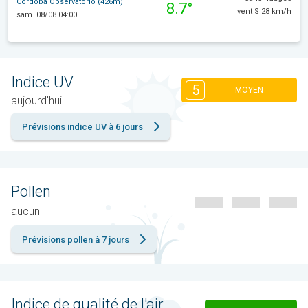
Córdoba Observatorio (426m)
8.7°
vent S 28 km/h
sam. 08/08 04:00
Indice UV
5
MOYEN
aujourd'hui
Prévisions indice UV à 6 jours
Pollen
aucun
Prévisions pollen à 7 jours
Indice de qualité de l'air