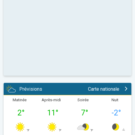
Prévisions
Carte nationale
Matinée
Après-midi
Soirée
Nuit
2
°
11
°
7
°
-2
°