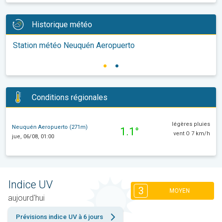
Historique météo
Station météo Neuquén Aeropuerto
Conditions régionales
légères pluies
Neuquén Aeropuerto (271m)
1.1°
vent O 7 km/h
jue, 06/08, 01:00
Indice UV
3
MOYEN
aujourd'hui
Prévisions indice UV à 6 jours