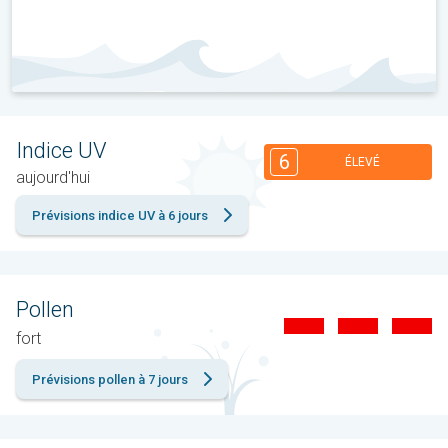
Indice UV
6
ÉLEVÉ
aujourd'hui
Prévisions indice UV à 6 jours
Pollen
fort
Prévisions pollen à 7 jours