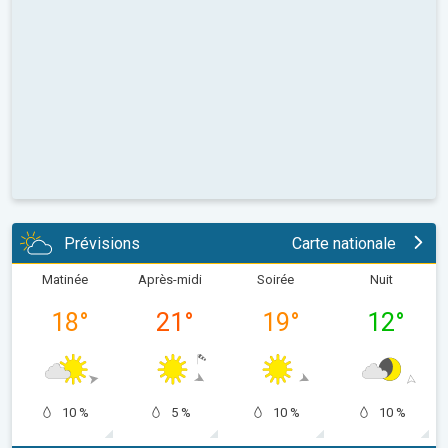
Prévisions
Carte nationale
Matinée
Après-midi
Soirée
Nuit
18
°
21
°
19
°
12
°
10 %
5 %
10 %
10 %