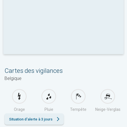
Cartes des vigilances
Belgique
Orage
Pluie
Tempête
Neige-Verglas
Situation d'alerte à 3 jours