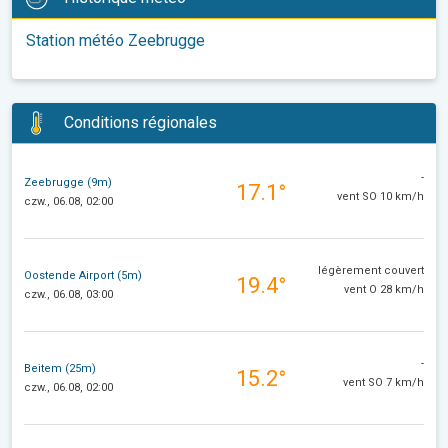
Station météo Zeebrugge
Conditions régionales
-
Zeebrugge (9m)
17.1°
vent SO 10 km/h
czw., 06.08, 02:00
légèrement couvert
Oostende Airport (5m)
19.4°
vent O 28 km/h
czw., 06.08, 03:00
-
Beitem (25m)
15.2°
vent SO 7 km/h
czw., 06.08, 02:00