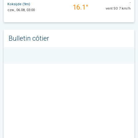
-
Koksijde (9m)
16.1°
vent SO 7 km/h
czw., 06.08, 03:00
Bulletin côtier