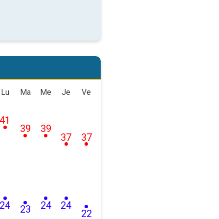
Lu
Ma
Me
Je
Ve
41
39
39
37
37
24
24
24
23
22