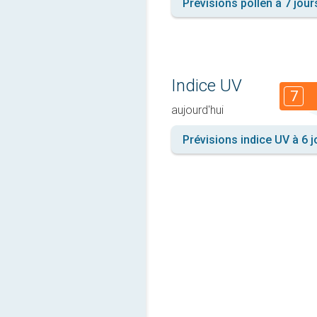
Prévisions pollen à 7 jour
Indice UV
7
aujourd'hui
Prévisions indice UV à 6 j