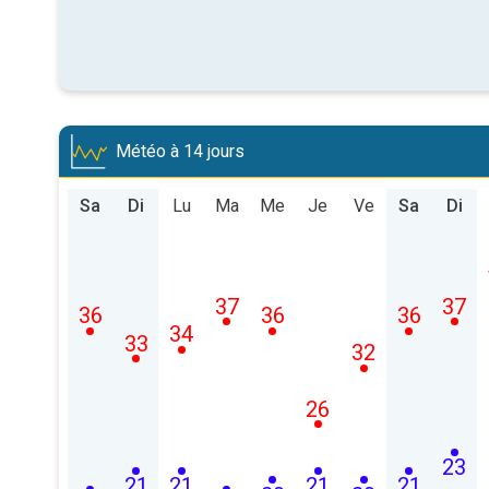
Météo à 14 jours
Sa
Di
Lu
Ma
Me
Je
Ve
Sa
Di
37
37
36
36
36
34
33
32
26
23
21
21
21
21