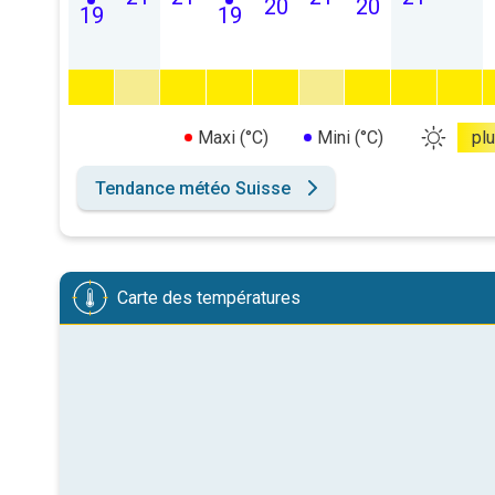
20
20
19
19
Maxi (°C)
Mini (°C)
pl
Tendance météo Suisse
Carte des températures