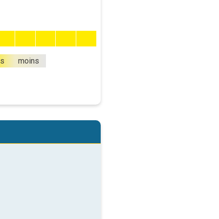
us
moins