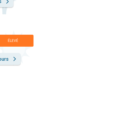
s
ÉLEVÉ
ours