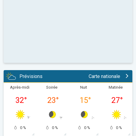
Prévisions
Carte nationale
Après-midi
Soirée
Nuit
Matinée
32
°
23
°
15
°
27
°
0 %
0 %
0 %
0 %