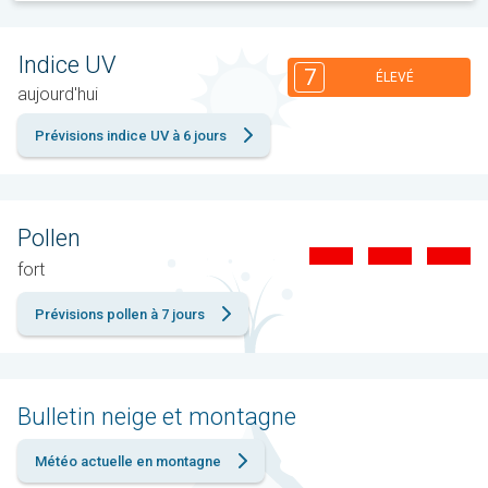
Indice UV
7
ÉLEVÉ
aujourd'hui
Prévisions indice UV à 6 jours
Pollen
fort
Prévisions pollen à 7 jours
Bulletin neige et montagne
Météo actuelle en montagne