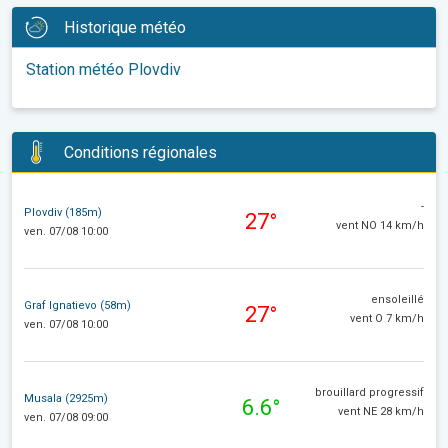
Historique météo
Station météo Plovdiv
Conditions régionales
-
Plovdiv (185m)
27°
vent NO 14 km/h
ven. 07/08 10:00
ensoleillé
Graf Ignatievo (58m)
27°
vent O 7 km/h
ven. 07/08 10:00
brouillard progressif
Musala (2925m)
6.6°
vent NE 28 km/h
ven. 07/08 09:00