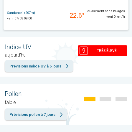
quasiment sans nuages
Sandanski (207m)
22.6°
vent 0 km/h
ven. 07/08 09:00
Indice UV
9
TRÉS ÉLEVÉ
aujourd'hui
Prévisions indice UV à 6 jours
Pollen
faible
Prévisions pollen à 7 jours