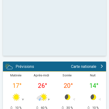
Prévisions
Carte nationale
Matinée
Après-midi
Soirée
Nuit
17
°
26
°
20
°
14
°
10 %
60 %
30 %
10 %