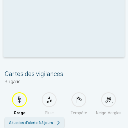
Cartes des vigilances
Bulgarie
Orage
Pluie
Tempête
Neige-Verglas
Situation d'alerte à 3 jours