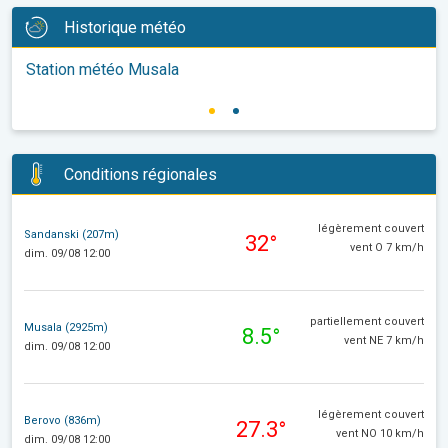
Historique météo
Station météo Musala
Conditions régionales
légèrement couvert
Sandanski (207m)
32°
vent O 7 km/h
dim. 09/08 12:00
partiellement couvert
Musala (2925m)
8.5°
vent NE 7 km/h
dim. 09/08 12:00
légèrement couvert
Berovo (836m)
27.3°
vent NO 10 km/h
dim. 09/08 12:00