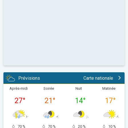
Prévisions
Carte nationale
Après-midi
Soirée
Nuit
Matinée
27
°
21
°
14
°
17
°
70 %
70 %
20 %
10 %