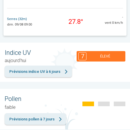
-
Serres (32m)
27.8°
vent 0 km/h
dim. 09/08 09:00
Indice UV
7
ÉLEVÉ
aujourd'hui
Prévisions indice UV à 6 jours
Pollen
faible
Prévisions pollen à 7 jours