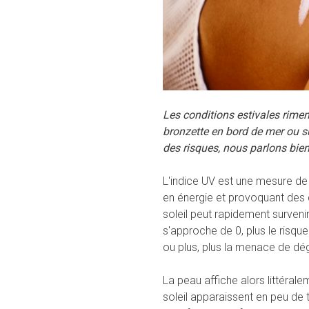
Les conditions estivales rimen
bronzette en bord de mer ou su
des risques, nous parlons bie
L'indice UV est une mesure de l
en énergie et provoquant des 
soleil peut rapidement survenir.
s'approche de 0, plus le risque 
ou plus, plus la menace de dég
La peau affiche alors littéral
soleil apparaissent en peu de