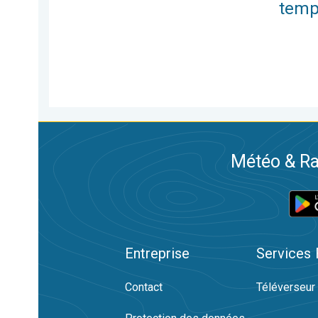
temp
Météo & Ra
Entreprise
Services
Contact
Téléverseur