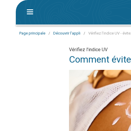
Page principale
/
Découvrir l'appli
/
Vérifiez l'indice UV - évit
Vérifiez l'indice UV
Comment éviter 