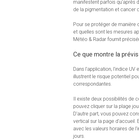
manifestent parfois qu'après d
de la pigmentation et cancer 
Pour se protéger de manière op
et quelles sont les mesures ap
Météo & Radar fournit précisé
Ce que montre la prévis
Dans l'application, l'indice UV
illustrent le risque potentiel 
correspondantes.
Il existe deux possibilités de c
pouvez cliquer sur la plage jou
D'autre part, vous pouvez cons
vertical sur la page d'accueil
avec les valeurs horaires de l'
jours.