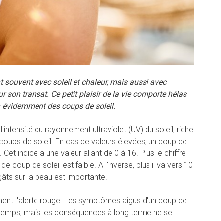
t souvent avec soleil et chaleur, mais aussi avec
r son transat. Ce petit plaisir de la vie comporte hélas
n évidemment des coups de soleil.
'intensité du rayonnement ultraviolet (UV) du soleil, riche
coups de soleil. En cas de valeurs élevées, un coup de
 Cet indice a une valeur allant de 0 à 16. Plus le chiffre
de coup de soleil est faible. A l'inverse, plus il va vers 10
âts sur la peau est importante.
ement l'alerte rouge. Les symptômes aigus d'un coup de
 temps, mais les conséquences à long terme ne se