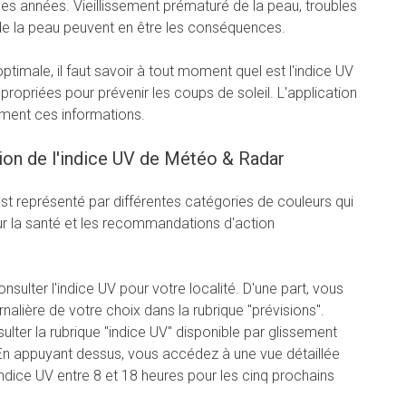
es années. Vieillissement prématuré de la peau, troubles
de la peau peuvent en être les conséquences.
timale, il faut savoir à tout moment quel est l'indice UV
propriées pour prévenir les coups de soleil. L'application
ment ces informations.
ion de l'indice UV de Météo & Radar
 est représenté par différentes catégories de couleurs qui
pour la santé et les recommandations d'action
onsulter l'indice UV pour votre localité. D'une part, vous
rnalière de votre choix dans la rubrique "prévisions".
ulter la rubrique "indice UV" disponible par glissement
. En appuyant dessus, vous accédez à une vue détaillée
indice UV entre 8 et 18 heures pour les cinq prochains