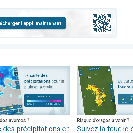
écharger l'appli maintenant
s précipitations en temps réel. Arrivée des averses ?. . .
Suivez la foudre en direct 
 des averses ?
Risque d'orages à venir ?
 des précipitations en
Suivez la foudre 