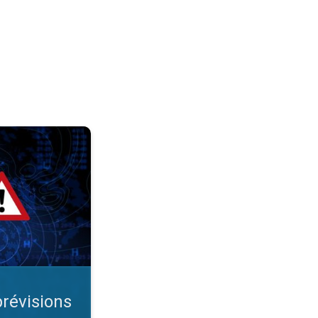
étéo. Comprendre le temps. . .
prévisions