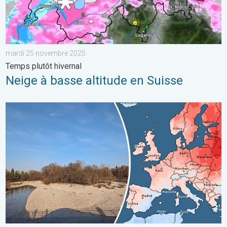
mardi 25 novembre 2025
Temps plutôt hivernal
Neige à basse altitude en Suisse
2e mois le plus chaud jamais enregistré. En Europe. . . mercred