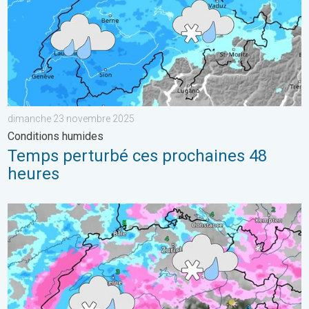
dimanche 23 novembre 2025
Conditions humides
Temps perturbé ces prochaines 48
heures
Neige à basse altitude en Suisse. Temps plutôt hivernal. . . 