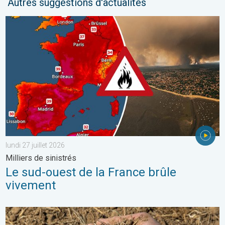
Autres suggestions d'actualités
Le sud-ouest de la France brûle vivement. Milliers de sinistrés. . 
lundi 27 juillet 2026
Milliers de sinistrés
Le sud-ouest de la France brûle
vivement
La chaleur assèche les sols plus vite. Nouvelle étude. . . jeudi 2