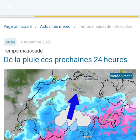
Page principale
/
Actualités météo
/
Temps maussade - De la pluie ce
04:59
16 novembre 2025
Temps maussade
De la pluie ces prochaines 24 heures