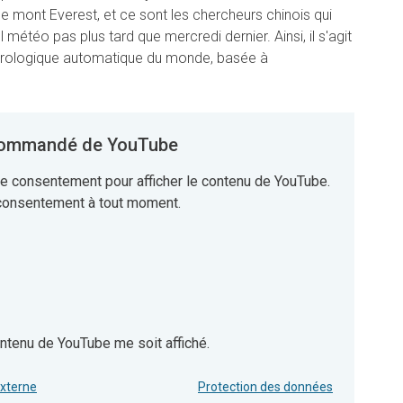
 le mont Everest, et ce sont les chercheurs chinois qui
l météo pas plus tard que mercredi dernier. Ainsi, il s'agit
éorologique automatique du monde, basée à
commandé de YouTube
e consentement pour afficher le contenu de YouTube.
 consentement à tout moment.
ntenu de YouTube me soit affiché.
e YouTube me soit affiché.
externe
Protection des données