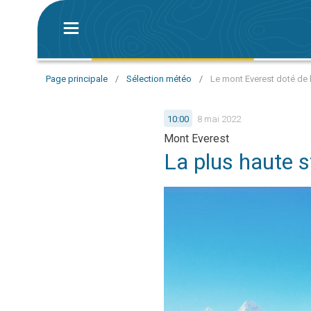
Page principale
/
Sélection météo
/
Le mont Everest doté de 
10:00
8 mai 2022
Mont Everest
La plus haute 