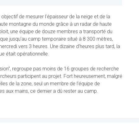
objectif de mesurer l'épaisseur de la neige et de la
aute montagne du monde grâce à un radar de haute
exploit, une équipe de douze membres a transporté du
fique jusqu'au camp temporaire situé à 8 300 mètres,
 mercredi vers 3 heures. Une dizaine d'heures plus tard, la
e était opérationnelle.
ssion", regroupe pas moins de 16 groupes de recherche
ercheurs participent au projet. Fort heureusement, malgré
uelles de la zone, seul un membre de l'équipe de
es aux mains, ce dernier a dû rester au camp.