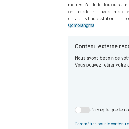
mètres d'altitude, toujours sur
ont installé le nouveau matérie
de la plus haute station mét
Qomolangma
.
Contenu externe re
Nous avons besoin de votr
Vous pouvez retirer votre
J'accepte que le co
J'accepte que le contenu d
Paramètres pour le contenu 