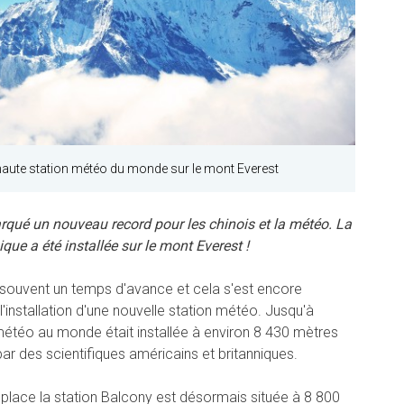
s haute station météo du monde sur le mont Everest
qué un nouveau record pour les chinois et la météo. La
que a été installée sur le mont Everest !
t souvent un temps d'avance et cela s'est encore
installation d'une nouvelle station météo. Jusqu'à
 météo au monde était installée à environ 8 430 mètres
par des scientifiques américains et britanniques.
emplace la station Balcony est désormais située à 8 800