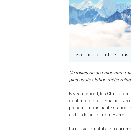
Les chinois ont installé la plu
Ce milieu de semaine aura mar
plus haute station météorologi
Niveau record, les Chinois on
confirmé cette semaine avec l'
présent, la plus haute station
d'altitude sur le mont Everest 
La nouvelle installation qui r