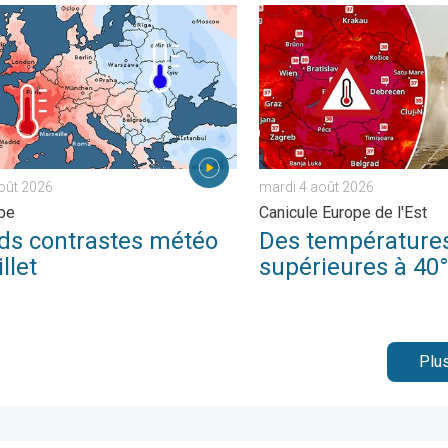
ique. . . mercredi 22 juillet 2026
ontrastes météo en juillet. En Europe. . . lundi 3 août 2026
Des températures supérieur
août 2026
mardi 4 août 2026
pe
Canicule Europe de l'Est
ds contrastes météo
Des température
illet
supérieures à 40
Plus