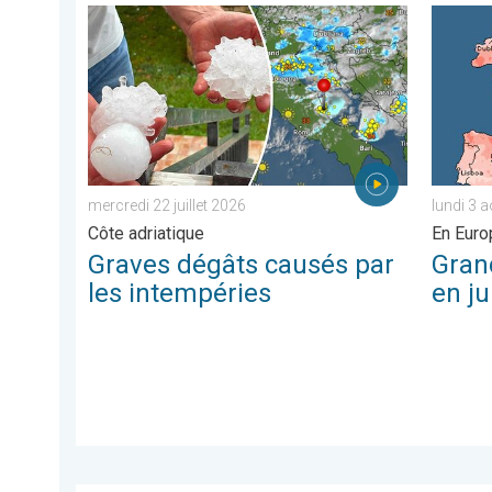
Graves dégâts causés par les intempéries. Côte adriat
Grands c
mercredi 22 juillet 2026
lundi 3 
Côte adriatique
En Euro
Graves dégâts causés par
Gran
les intempéries
en ju