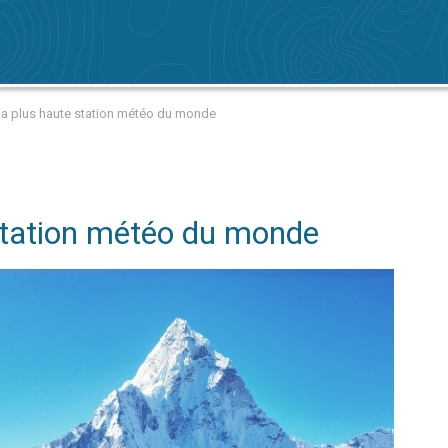
la plus haute station météo du monde
station météo du monde