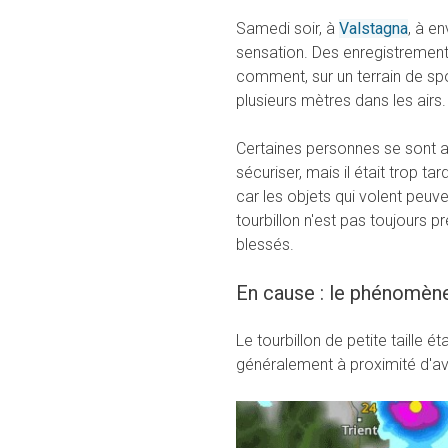
Samedi soir, à
Valstagna
, à e
sensation. Des enregistrement
comment, sur un terrain de sp
plusieurs mètres dans les airs.
Certaines personnes se sont al
sécuriser, mais il était trop t
car les objets qui volent peuv
tourbillon n'est pas toujours p
blessés.
En cause : le phénomèn
Le tourbillon de petite taille 
généralement à proximité d'av