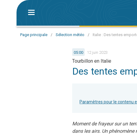
Page principale
/
Sélection météo
/
Italie : Des tentes empor
05:00
12 juin 2023
Tourbillon en Italie
Des tentes emp
Paramètres pour le contenu 
Moment de frayeur sur un terra
dans les airs. Un phénomène m