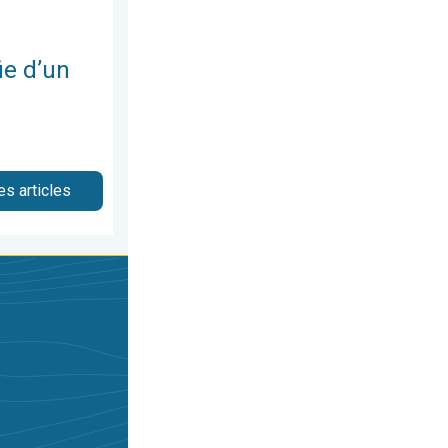
ie d’un
es articles