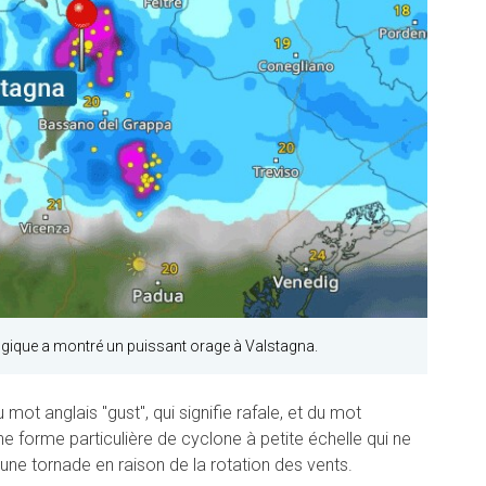
ogique a montré un puissant orage à Valstagna.
ot anglais "gust", qui signifie rafale, et du mot
 forme particulière de cyclone à petite échelle qui ne
ne tornade en raison de la rotation des vents.