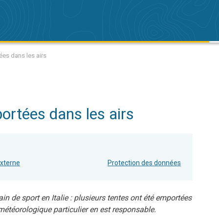
tées dans les airs
ortées dans les airs
externe
Protection des données
in de sport en Italie : plusieurs tentes ont été emportées
étéorologique particulier en est responsable.