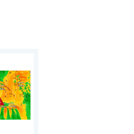
2 juillet 2026
 du Sud. Chaleur et vent fort. . . jeudi 30 juillet 2026