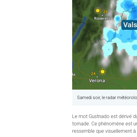
Samedi soir, le radar météorol
Le mot Gustnado est dérivé du m
tornade. Ce phénomène est une
ressemble que visuellement à u