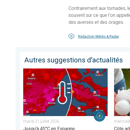
Contrairement aux tornades, l
souvent sur ce que l'on appelle
des averses et des orages.
Rédaction Météo & Radar
Autres suggestions d'actualités
Nouveau pic de chaleur dans le sud. Jusqu'à 45°C en 
Graves 
mardi 21 juillet 2026
mercredi 
Jusqu'à 45°C en Espagne
Côte ad