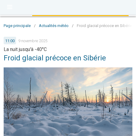
Page principale
/
Actualités météo
/
Froid glacial précoce en Sibérie
11:00
9 novembre 2025
La nuit jusqu'à -40°C
Froid glacial précoce en Sibérie