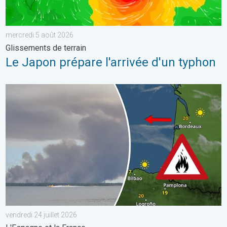
mercredi 5 août 2026
Glissements de terrain
Le Japon prépare l'arrivée d'un typhon
Les feux de forêt sont incontrôlables. L'Espagne et la France. . 
vendredi 24 juillet 2026