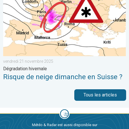
vendredi 21 novembre 2025
Dégradation hivernale
Risque de neige dimanche en Suisse ?
Tous les articles
Météo & Radar est aussi disponible sur