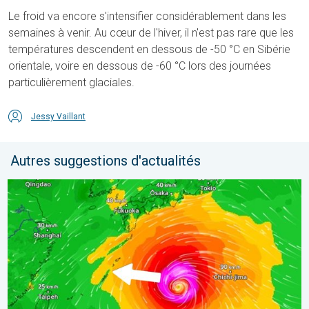
Le froid va encore s'intensifier considérablement dans les
semaines à venir. Au cœur de l'hiver, il n'est pas rare que les
températures descendent en dessous de -50 °C en Sibérie
orientale, voire en dessous de -60 °C lors des journées
particulièrement glaciales.
Jessy Vaillant
Autres suggestions d'actualités
Le Japon prépare l'arrivée d'un typhon. Glissements de terrain.