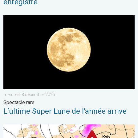
enregistré
L’ultime Super Lune de l’année arrive. Spectacle rare. . . mer
mercredi 3 décembre 2025
Spectacle rare
L’ultime Super Lune de l’année arrive
Risque de neige dimanche en Suisse ?. Dégradation hivernale.