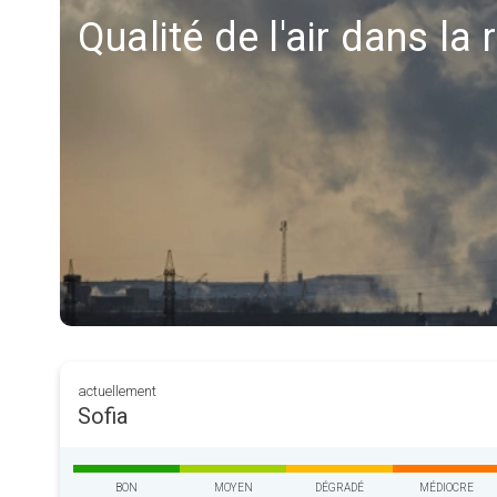
Qualité de l'air dans la 
actuellement
Sofia
BON
MOYEN
DÉGRADÉ
MÉDIOCRE