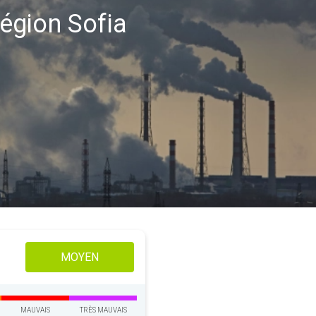
région Sofia
MOYEN
MAUVAIS
TRÈS MAUVAIS