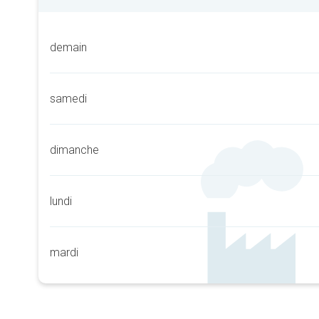
demain
samedi
dimanche
lundi
mardi