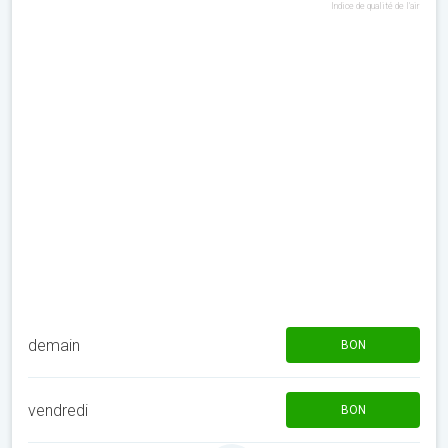
Indice de qualité de l'air
demain
BON
vendredi
BON