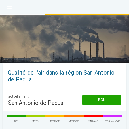
Qualité de l'air dans la région San Antonio
de Padua
actuellement
BON
San Antonio de Padua
BON
MOYEN
DÉGRADÉ
MÉDIOCRE
MAUVAIS
TRÈS MAUVAIS