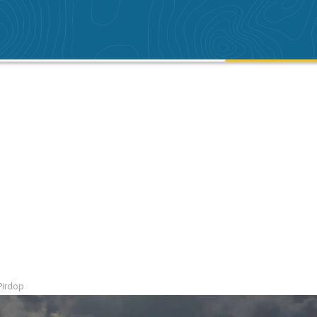
 Pirdop