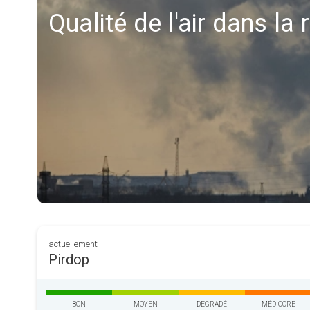
Qualité de l'air dans la
actuellement
Pirdop
BON
MOYEN
DÉGRADÉ
MÉDIOCRE