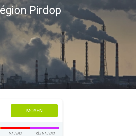
 région Pirdop
MOYEN
MAUVAIS
TRÈS MAUVAIS