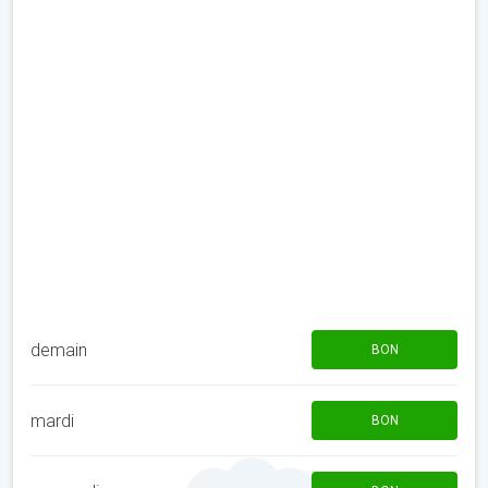
demain
BON
mardi
BON