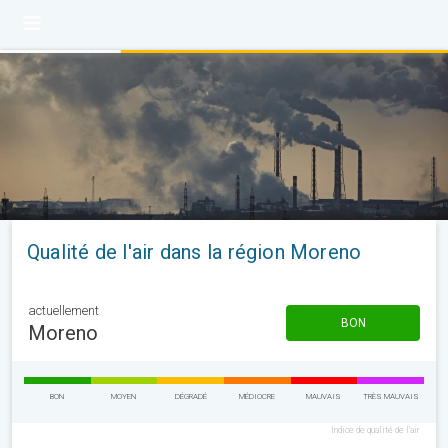
Qualité de l'air dans la région Moreno
actuellement
BON
Moreno
BON
MOYEN
DÉGRADÉ
MÉDIOCRE
MAUVAIS
TRÈS MAUVAIS
Indice de qualité de l'air