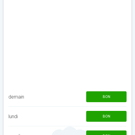
demain
BON
lundi
BON