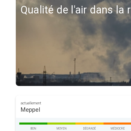
Qualité de l'air dans la
actuellement
Meppel
BON
MOYEN
DÉGRADÉ
MÉDIOCRE