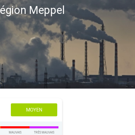
 région Meppel
MOYEN
MAUVAIS
TRÈS MAUVAIS