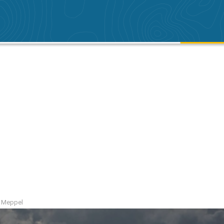
on Meppel