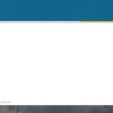
 Lukovit