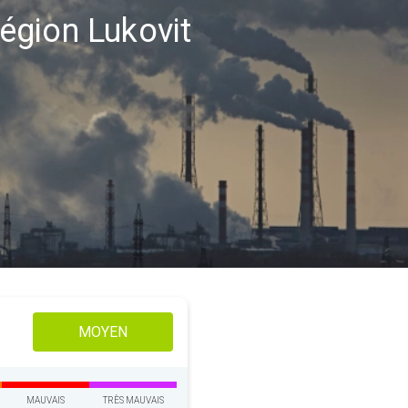
région Lukovit
MOYEN
MAUVAIS
TRÈS MAUVAIS