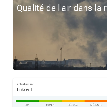
Qualité de l'air dans la 
actuellement
Lukovit
BON
MOYEN
DÉGRADÉ
MÉDIOCRE