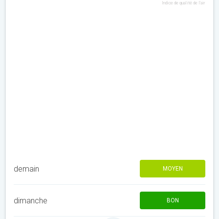
Indice de qualité de l'air
demain
MOYEN
dimanche
BON