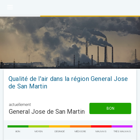
Qualité de l'air dans la région General Jose
de San Martin
actuellement
BON
General Jose de San Martin
BON
MOYEN
DÉGRADÉ
MÉDIOCRE
MAUVAIS
TRÈS MAUVAIS