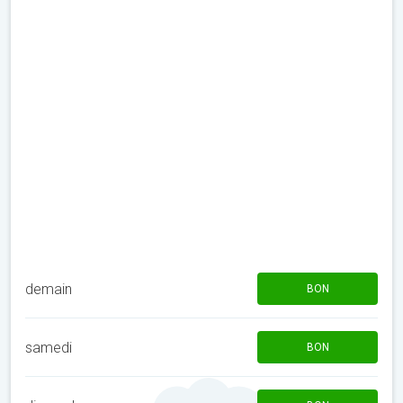
demain
BON
samedi
BON