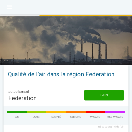
Qualité de l'air dans la région Federation
actuellement
BON
Federation
BON
MOYEN
DÉGRADÉ
MÉDIOCRE
MAUVAIS
TRÈS MAUVAIS
Indice de qualité de l'air